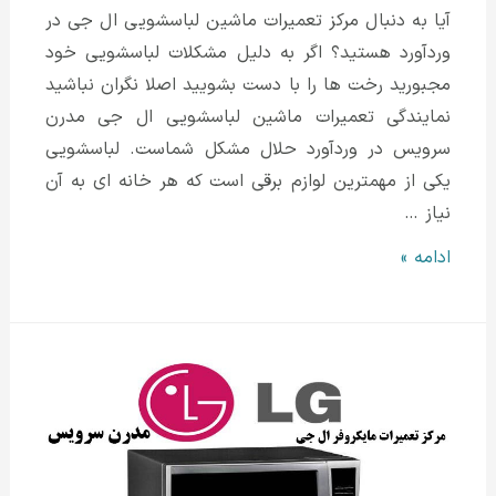
آیا به دنبال مرکز تعمیرات ماشین لباسشویی ال جی در
وردآورد هستید؟ اگر به دلیل مشکلات لباسشویی خود
مجبورید رخت ها را با دست بشویید اصلا نگران نباشید
نمایندگی تعمیرات ماشین لباسشویی ال جی مدرن
سرویس در وردآورد حلال مشکل شماست. لباسشویی
یکی از مهمترین لوازم برقی است که هر خانه ای به آن
نیاز …
نمایندگی
ادامه »
تعمیرات
ماشین
لباسشویی
ال
جی
در
وردآورد