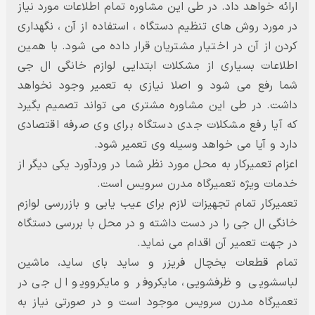
ارائه خواهد داد. در طی این مشاوره تمام اطلاعات مورد نیاز
در مورد روش های تنظیم دستگاه ، استفاده از آن ، نگهداری
کردن از آن در اختیار مشتریان قرار داده می شود. با همین
اطلاعات بسیاری از مشکلات ابتدایی لوازم خانگی ال جی
شما رفع می شود و اصلا نیازی به تعمیر وجود نخواهد
داشت. در طی این مشاوره مشتری می تواند تصمیم بگیرد
که آیا رفع مشکلات جدی دستگاه برای وی صرفه اقتصادی
دارد و آیا می خواهد وسیله وی تعمیر شود.
اعزام تعمیرکار به محل مورد نظر شما در وردآورد یکی دیگر از
خدمات ویژه تعمیرگاه مدرن سرویس است.
تعمیرکار تمام تجهیزات لازم برای عیب یابی و بازررسی لوازم
خانگی ال جی را در دست داشته و در محل با بررسی دستگاه
در جهت تعمیر آن اقدام می نماید.
تمام قطعات یخچال فریزر و ساید بای ساید، ماشین
لباسشویی و ظرفشویی، مایکروفر و مایکروویو ال جی در
تعمیرگاه مدرن سرویس موجود است و در صورتی نیاز به