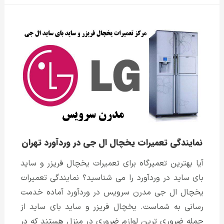
مایکروفر
ال
جی
در
وردآورد
تهران
نمایندگی تعمیرات یخچال ال جی در وردآورد تهران
آیا بهترین تعمیرگاه برای تعمیرات یخچال فریزر و ساید
بای ساید در وردآورد را می شناسید؟ نمایندگی تعمیرات
یخچال ال جی مدرن سرویس در وردآورد آماده خدمت
رسانی به شماست. یخچال فریزر و ساید بای ساید از
جمله ضروری ترین لوازم ضروری در منزل هستند که در