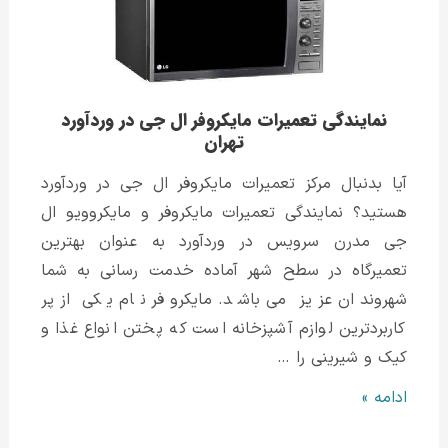
تهران
نمایندگی تعمیرات مایکروفر ال جی در وردآورد
تهران
آیا بدنبال مرکز تعمیرات مایکروفر ال جی در وردآورد
هستید؟ نمایندگی تعمیرات مایکروفر و مایکروویو ال
جی مدرن سرویس در وردآورد به عنوان بهترین
تعمیرگاه در سطح شهر آماده خدمت رسانی به شما
شهروندان عزیز می باشد. مایکروفر نام یکی از پر
کاربردترین لوازم آشپزخانه است که پختن انواع غذا و
کیک و شیرینی را …
نمایندگی
ادامه »
تعمیرات