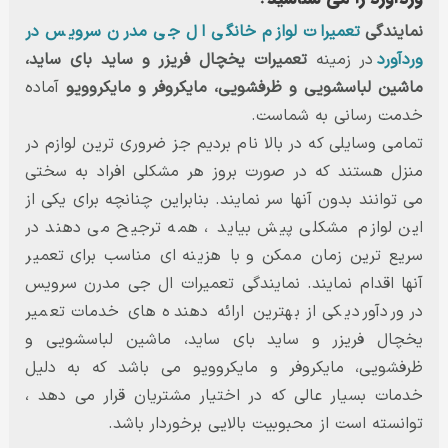
نمایندگی
تعمیرات لوازم خانگی ال جی مدرن سرویس در
وردآورد
در زمینه
تعمیرات یخچال فریزر و ساید بای ساید،
ماشین لباسشویی و ظرفشویی، مایکروفر و مایکروویو
آماده
خدمت رسانی به شماست.
تمامی وسایلی که در بالا نام بردیم جز ضروری ترین لوازم در
منزل هستند که در صورت بروز هر مشکلی افراد به سختی
می توانند بدون آنها سر نمایند. بنابراین چنانچه برای یکی از
این لوازم مشکلی پیش بیاید ، همه ترجیح می دهند در
سریع ترین زمان ممکن و با هزینه ای مناسب برای تعمیر
آنها اقدام نمایند. نمایندگی تعمیرات ال جی مدرن سرویس
در وردآورد یکی از بهترین ارائه دهنده های خدمات تعمیر
یخچال فریزر و ساید بای ساید، ماشین لباسشویی و
ظرفشویی، مایکروفر و مایکروویو می باشد که به دلیل
خدمات بسیار عالی که در اختیار مشتریان قرار می دهد ،
توانسته است از محبوبیت بالایی برخوردار باشد.