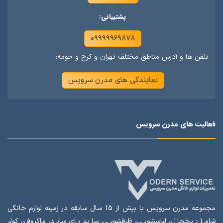
پشتیبانی:
۰۹۹۹۹۹۶۹۸۷۸
تلفن ها و آدرس مناطق مختلف تهران و کرج و حومه:
نمایندگی های مدرن سرویس
فعالیت های مدرن سرویس
مجموعه مدرن سرویس با بیش از 15 سال سابقه در زمینه لوازم خانگی
شامل: یخچال، لباسشویی، ظرفشویی، ساید بای ساید، ماکروفر، کولر