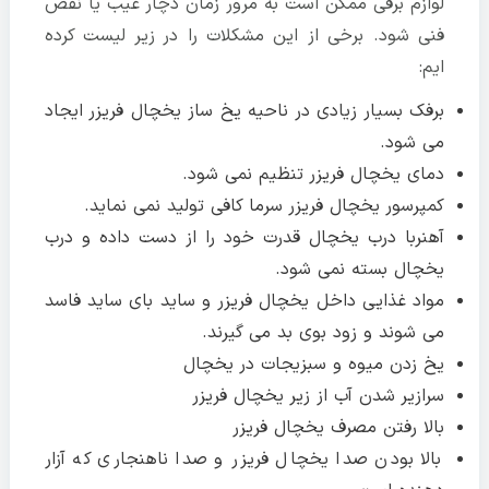
لوازم برقی ممکن است به مرور زمان دچار عیب یا نقص
فنی شود. برخی از این مشکلات را در زیر لیست کرده
ایم:
برفک بسیار زیادی در ناحیه یخ ساز یخچال فریزر ایجاد
می شود.
دمای یخچال فریزر تنظیم نمی شود.
کمپرسور یخچال فریزر سرما کافی تولید نمی نماید.
آهنربا درب یخچال قدرت خود را از دست داده و درب
یخچال بسته نمی شود.
مواد غذایی داخل یخچال فریزر و ساید بای ساید فاسد
می شوند و زود بوی بد می گیرند.
یخ زدن میوه و سبزیجات در یخچال
سرازیر شدن آب از زیر یخچال فریزر
بالا رفتن مصرف یخچال فریزر
بالا بودن صدا یخچال فریزر و صدا ناهنجاری که آزار