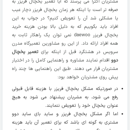
مشتریان اکثرا می پرسند که آیا تعمیر یخچال فریزر به
صرفه تر است یا اینکه هر زمان یخچال فریزر دچار عیب
یا مشکلی شد آن را تعویض کنیم؟ در جواب به این
افراد باید بگوییم که به دلیل بالا بودن هزینه خرید
یخچال فریزر daewoo نمی توان یک راهکار ثابت به
همه افراد ارائه داد. از این رو مشاورین تعمیرگاه مدرن
سرویس در هشتگرد قبل از اینکه برای
تعمیر یخچال
دوو
اقدام نمایند مشاوره و راهنمایی کامل را در اختیار
مشتریان قرار می دهند. طبق این راهنمایی ها چند راه
پیش روی مشتریان خواهد بود:
در صورتیکه مشکل یخچال فریزر با هزینه قابل قبولی
رفع می شود، به مشریان پیشنهاد می شود به هیچ
عنوان یخچال خود را تعویض ننمایند.
اما اگر مشکل یخچال فریزر و ساید بای ساید دوو
مشتری به گونه ای باشد که برای تعمیر آن باید هزینه