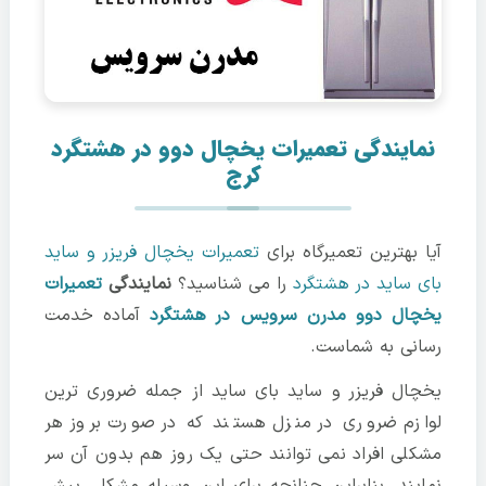
نمایندگی تعمیرات یخچال دوو در هشتگرد
کرج
آیا بهترین تعمیرگاه برای
تعمیرات یخچال فریزر و ساید
بای ساید در هشتگرد
را می شناسید؟
نمایندگی
تعمیرات
یخچال دوو مدرن سرویس در هشتگرد
آماده خدمت
رسانی به شماست.
یخچال فریزر و ساید بای ساید از جمله ضروری ترین
لوازم ضروری در منزل هستند که در صورت بروز هر
مشکلی افراد نمی توانند حتی یک روز هم بدون آن سر
نمایند. بنابراین چنانچه برای این وسیله مشکلی پیش