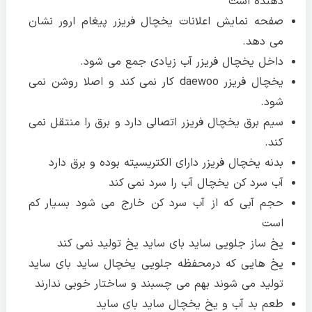
دهنده است
صفحه نمایش اعلانات یخچال فریزر پیغام ارور نشان
می دهد.
داخل یخچال فریزر آب زیادی جمع می شود.
یخچال فریزر daewoo کار نمی کند و اصلا روشن نمی
شود.
سیم برق یخچال فریزر اتصالی دارد و برق را منتقل نمی
کند.
بدنه یخچال فریزر دارای الکتریسیته بوده و برق دارد
آب سرد کن یخچال آب را سرد نمی کند
حجم آبی که از آب سرد کن خارج می شود بسیار کم
است
یخ ساز جلویی ساید بای ساید یخ تولید نمی کند
یخ هایی که درمحفظه جلویی یخچال ساید بای ساید
تولید می شوند بهم می چسبند و ساختار خوبی ندارند
طعم بد آب و یخ یخچال ساید بای ساید