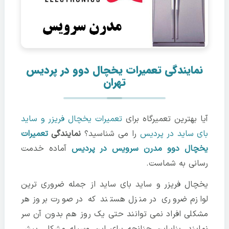
نمایندگی تعمیرات یخچال دوو در پردیس
تهران
آیا بهترین تعمیرگاه برای
تعمیرات یخچال فریزر و ساید
بای ساید در پردیس
را می شناسید؟
نمایندگی
تعمیرات
یخچال دوو مدرن سرویس در پردیس
آماده خدمت
رسانی به شماست.
یخچال فریزر و ساید بای ساید از جمله ضروری ترین
لوازم ضروری در منزل هستند که در صورت بروز هر
مشکلی افراد نمی توانند حتی یک روز هم بدون آن سر
نمایند. بنابراین چنانچه برای این وسیله مشکلی پیش