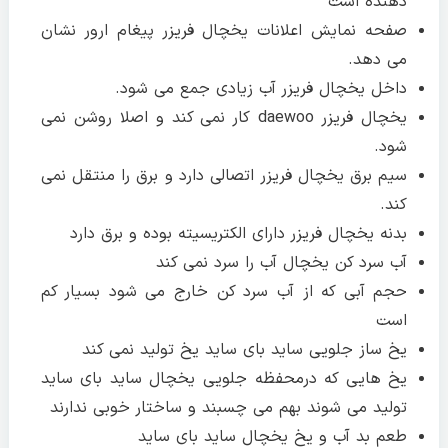
دهنده است
صفحه نمایش اعلانات یخچال فریزر پیغام ارور نشان
می دهد.
داخل یخچال فریزر آب زیادی جمع می شود.
یخچال فریزر daewoo کار نمی کند و اصلا روشن نمی
شود.
سیم برق یخچال فریزر اتصالی دارد و برق را منتقل نمی
کند.
بدنه یخچال فریزر دارای الکتریسیته بوده و برق دارد
آب سرد کن یخچال آب را سرد نمی کند
حجم آبی که از آب سرد کن خارج می شود بسیار کم
است
یخ ساز جلویی ساید بای ساید یخ تولید نمی کند
یخ هایی که درمحفظه جلویی یخچال ساید بای ساید
تولید می شوند بهم می چسبند و ساختار خوبی ندارند
طعم بد آب و یخ یخچال ساید بای ساید