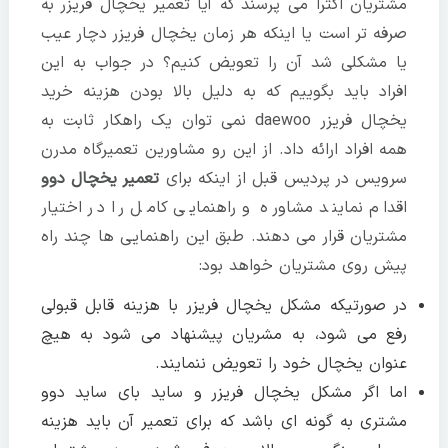
مشتریان اکثرا می پرسند که آیا تعمیر یخچال فریزر به
صرفه تر است یا اینکه هر زمان یخچال فریزر دچار عیب
یا مشکلی شد آن را تعویض کنیم؟ در جواب به این
افراد باید بگوییم که به دلیل بالا بودن هزینه خرید
یخچال فریزر daewoo نمی توان یک راهکار ثابت به
همه افراد ارائه داد. از این رو مشاورین تعمیرگاه مدرن
سرویس در پردیس قبل از اینکه برای
تعمیر یخچال دوو
اقدام نمایند مشاوره و راهنمایی کامل را در اختیار
مشتریان قرار می دهند. طبق این راهنمایی ها چند راه
پیش روی مشتریان خواهد بود:
در صورتیکه مشکل یخچال فریزر با هزینه قابل قبولی
رفع می شود، به مشریان پیشنهاد می شود به هیچ
عنوان یخچال خود را تعویض ننمایند.
اما اگر مشکل یخچال فریزر و ساید بای ساید دوو
مشتری به گونه ای باشد که برای تعمیر آن باید هزینه