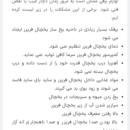
لوازم برقی ممکن است به مرور زمان دچار عیب یا نقص
فنی شود. برخی از این مشکلات را در زیر لیست کرده
ایم:
برفک بسیار زیادی در ناحیه یخ ساز یخچال فریزر ایجاد
می شود.
دمای یخچال فریزر تنظیم نمی شود.
کمپرسور یخچال فریزر سرما کافی تولید نمی نماید.
آهنربا درب یخچال قدرت خود را از دست داده و درب
یخچال بسته نمی شود.
مواد غذایی داخل یخچال فریزر و ساید بای ساید فاسد
می شوند و زود بوی بد می گیرند.
یخ زدن میوه و سبزیجات در یخچال
سرازیر شدن آب از زیر یخچال فریزر
بالا رفتن مصرف یخچال فریزر
بالا بودن صدا یخچال فریزر و صدا ناهنجاری که آزار